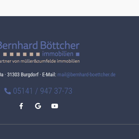
a · 31303 Burgdorf · E-Mail:
mail@bernhard-boettcher.de
05141 / 947 37-73