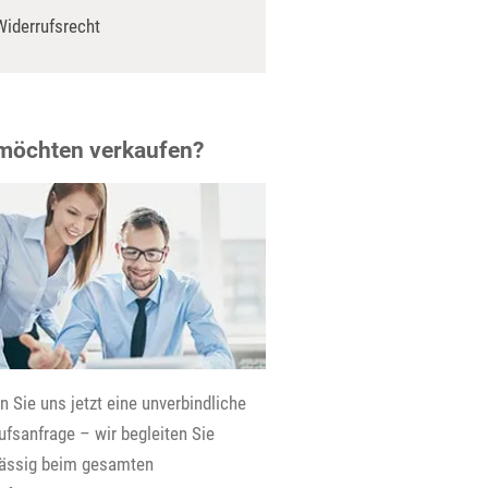
Widerrufsrecht
 möchten verkaufen?
 Sie uns jetzt eine unverbindliche
fsanfrage – wir begleiten Sie
lässig beim gesamten