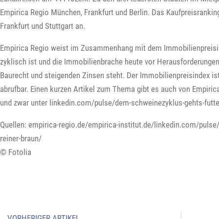
Empirica Regio München, Frankfurt und Berlin. Das Kaufpreisrank
Frankfurt und Stuttgart an.
Empirica Regio weist im Zusammenhang mit dem Immobilienpreisin
zyklisch ist und die Immobilienbrache heute vor Herausforderunge
Baurecht und steigenden Zinsen steht. Der Immobilienpreisindex ist
abrufbar. Einen kurzen Artikel zum Thema gibt es auch von Empirica
und zwar unter linkedin.com/pulse/dem-schweinezyklus-gehts-futter
Quellen: empirica-regio.de/empirica-institut.de/linkedin.com/puls
reiner-braun/
© Fotolia
VORHERIGER ARTIKEL