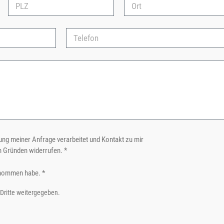
ng meiner Anfrage verarbeitet und Kontakt zu mir
n Gründen widerrufen. *
nommen habe. *
 Dritte weitergegeben.