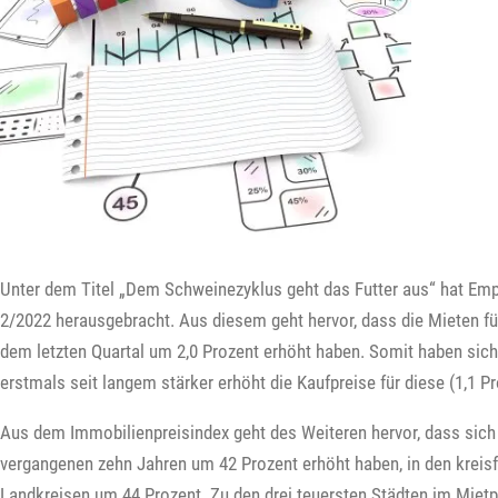
Unter dem Titel „Dem Schweinezyklus geht das Futter aus“ hat Emp
2/2022 herausgebracht. Aus diesem geht hervor, dass die Mieten 
dem letzten Quartal um 2,0 Prozent erhöht haben. Somit haben si
erstmals seit langem stärker erhöht die Kaufpreise für diese (1,1 P
Aus dem Immobilienpreisindex geht des Weiteren hervor, dass sich
vergangenen zehn Jahren um 42 Prozent erhöht haben, in den kreisf
Landkreisen um 44 Prozent. Zu den drei teuersten Städten im Miet