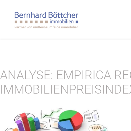
ANALYSE: EMPIRICA RE
IMMOBILIENPREISIND