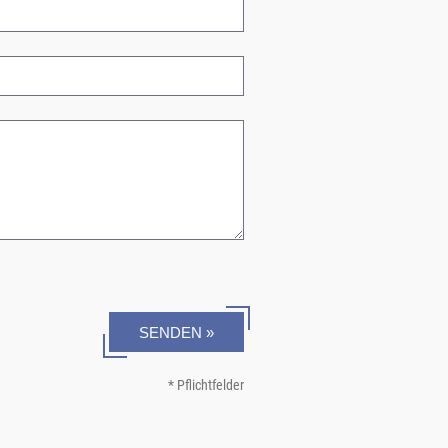
SENDEN »
* Pflichtfelder