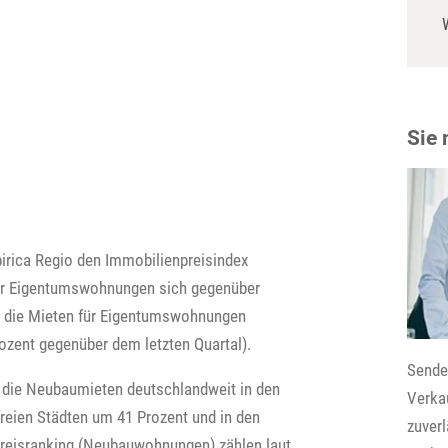
Sie
irica Regio den Immobilienpreisindex
für Eigentumswohnungen sich gegenüber
ch die Mieten für Eigentumswohnungen
rozent gegenüber dem letzten Quartal).
Senden
 die Neubaumieten deutschlandweit in den
Verkau
reien Städten um 41 Prozent und in den
zuver
preisranking (Neubauwohnungen) zählen laut