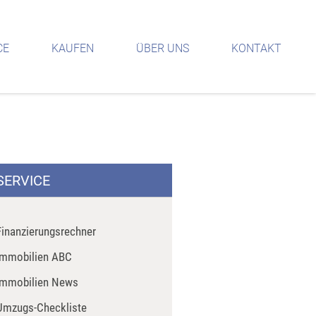
CE
KAUFEN
ÜBER UNS
KONTAKT
SERVICE
Finanzierungsrechner
Immobilien ABC
Immobilien News
Umzugs-Checkliste